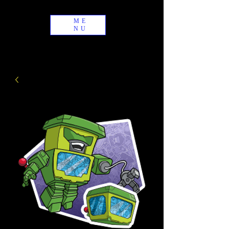
ME
NU